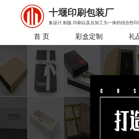
十堰印刷包装厂
集设计,制版,印刷以及后加工为一体的综合性印
首 页
彩盒定制
礼