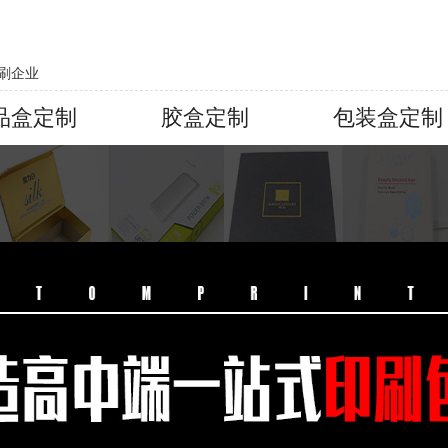
刷企业
品盒定制
胶盒定制
包装盒定制