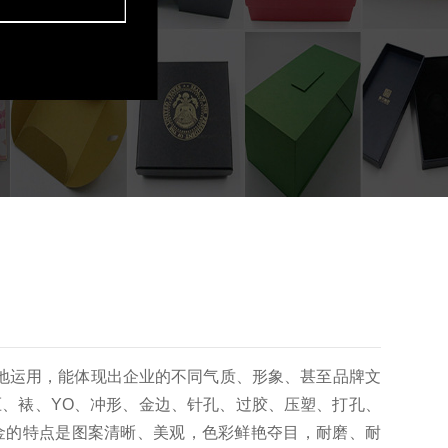
地运用，能体现出企业的不同气质、形象、甚至品牌文
压、裱、YO、冲形、金边、针孔、过胶、压塑、打孔、
金的特点是图案清晰、美观，色彩鲜艳夺目，耐磨、耐