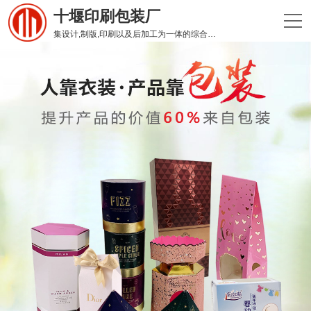
十堰印刷包装厂
集设计,制版,印刷以及后加工为一体的综合性印刷企业