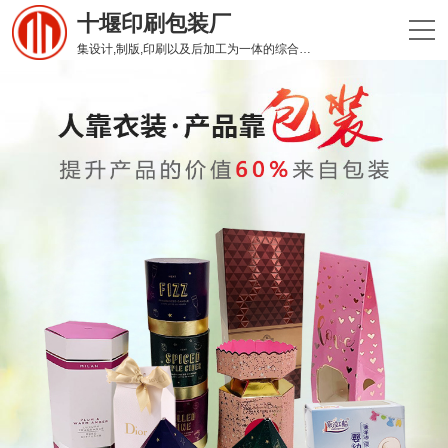
十堰印刷包装厂
集设计,制版,印刷以及后加工为一体的综合性印刷企业